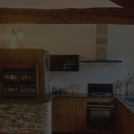
Cuisine réalisée à Sucé
sur Erdre
NOUS CONTACTER