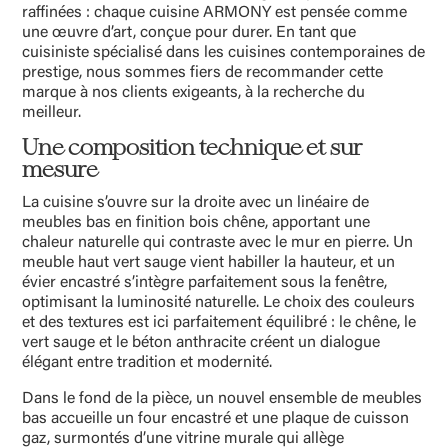
raffinées : chaque cuisine ARMONY est pensée comme
une œuvre d’art, conçue pour durer. En tant que
cuisiniste spécialisé dans les cuisines contemporaines de
prestige, nous sommes fiers de recommander cette
marque à nos clients exigeants, à la recherche du
meilleur.
Une composition tech
nique et sur
mesure
La cuisine s’ouvre sur la droite avec un linéaire de
meubles bas en finition bois chêne, apportant une
chaleur naturelle qui contraste avec le mur en pierre. Un
meuble haut vert sauge vient habiller la hauteur, et un
évier encastré s’intègre parfaitement sous la fenêtre,
optimisant la luminosité naturelle. Le choix des couleurs
et des textures est ici parfaitement équilibré : le chêne, le
vert sauge et le béton anthracite créent un dialogue
élégant entre tradition et modernité.
Dans le fond de la pièce, un nouvel ensemble de meubles
bas accueille un four encastré et une plaque de cuisson
gaz, surmontés d’une vitrine murale qui allège