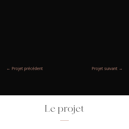
←
Projet précédent
Projet suivant
→
Le projet