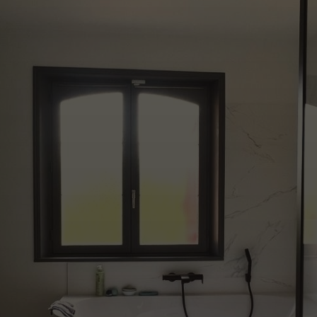
Salle de bain réalisée au
Cellier
NOUS CONTACTER