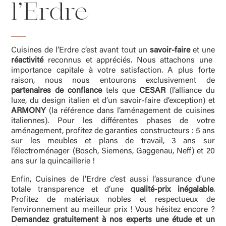
l’Erdre
Cuisines de l’Erdre c’est avant tout un
savoir-faire
et une
réactivité
reconnus et appréciés. Nous attachons
une
importance capitale à votre satisfaction. A plus forte
raison, nous nous entourons exclusivement de
partenaires de confiance
tels que
CESAR
(l’alliance du
luxe, du design italien et d’un savoir-faire d’exception) et
ARMONY
(la référence dans l’aménagement de cuisines
italiennes).
Pour les différentes phases de votre
aménagement, profitez de garanties constructeurs : 5 ans
sur les meubles et plans de travail, 3 ans sur
l’électroménager (Bosch, Siemens, Gaggenau, Neff) et 20
ans sur la quincaillerie !
Enfin, Cuisines de l’Erdre c’est aussi l’assurance d’une
totale transparence et d’une
qualité-prix inégalable
.
Profitez de matériaux nobles et respectueux de
l’environnement au meilleur prix ! Vous hésitez encore ?
Demandez gratuitement à nos experts une étude et un