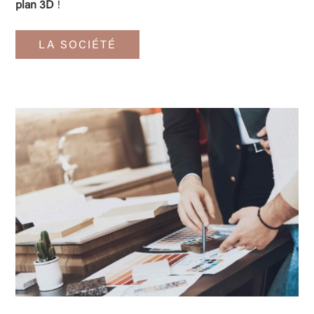
plan 3D
!
LA SOCIÉTÉ